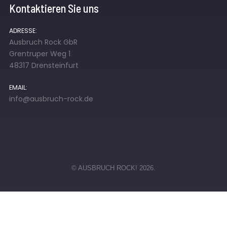
Kontaktieren Sie uns
ADRESSE:
Ausbruch Rock GbR
Grentruper Weg 1
48317 Drensteinfurt
EMAIL:
info@ausbruch-rock.de
© AUSBRUCH ROCK! 2026.